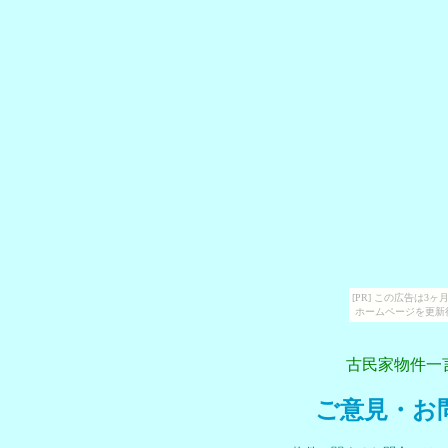
[PR] この広告は
ホームページを更新
古民家物件一
ご意見・お